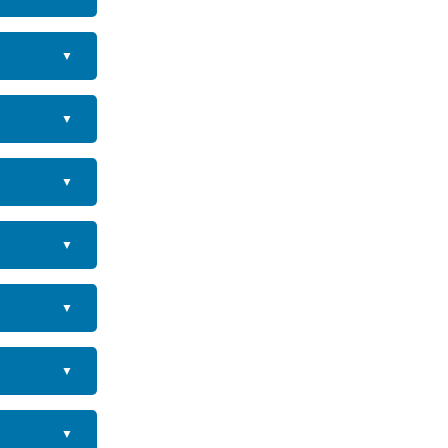
▼
▼
▼
▼
▼
▼
▼